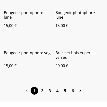
Bougeoir photophore
Bougeoir photophore
lune
lune
15,00 €
15,00 €
Bougeoir photophore yogi
Bracelet bois et perles
verres
15,00 €
20,00 €
1
2
3
4
5
6