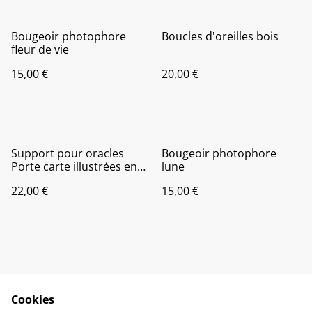
Bougeoir photophore
Boucles d'oreilles bois
fleur de vie
15,00 €
20,00 €
Support pour oracles
Bougeoir photophore
Porte carte illustrées en
lune
bois Porte-cartes Tarot
22,00 €
15,00 €
Cookies